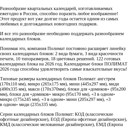
Разнообразие квартальных календарей, изготавливаемых
ежегодно в России, способно поразить любое воображение!
Этот продукт вот уже долгие годы остается одним из самых
любимых и долгожданных новогодних подарков.
И все это разнообразие необходимо поддержать разнообразием
календарных блоков.
Понимая это, компания Полимат постоянно расширяет линейку
своих календарных блоков: 2 вида бумаги, 3 вида красочности
печати, 10 типоразмеров, 18 цветовых решений. 122 готовых
календарных блока на 2026 год. Календарные блоки ПОЛИМАТ
2026 года способны удовлетворить самые взыскательные вкусы!
Типовые размеры календарных блоков Полимат: ангстрем
(170х110 мм), микро (265х175 мм), мини (445х297 мм), миди
(490х335 мм), макси (170х370мм), блоки для «домиков» (95х200
мм), блоки для «домиков» микро (95х170 мм), «3 в одном»
микро (175х245 мм), «3 в одном» мини (205х297 мм), «3
в одном» миди (235х335 мм).
Серии календарных блоков Полимат: КОД (классические
офсетные дизайнерские), ЕОД (Европа офсетные дизайнерские),
КМД (классические мелованные дизайнерские), ЕМД (Европа