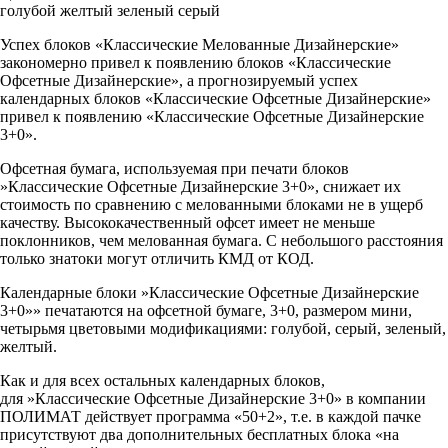
голубой
желтый
зеленый
серый
Успех блоков «Классические Мелованные Дизайнерские»
закономерно привел к появлению блоков «Классические
Офсетные Дизайнерские», а прогнозируемый успех
календарных блоков «Классические Офсетные Дизайнерские»
привел к появлению «Классические Офсетные Дизайнерские
3+0».
Офсетная бумага, используемая при печати блоков
»
Классические Офсетные Дизайнерские 3+0»
, снижает их
стоимость по сравнению с мелованными блоками не в ущерб
качеству. Высококачественный офсет имеет не меньше
поклонников, чем мелованная бумага. С небольшого расстояния
только знатоки могут отличить КМД от КОД.
Календарные блоки »
Классические Офсетные Дизайнерские
3+0»
» печатаются на офсетной бумаге, 3+0, размером мини,
четырьмя цветовыми модификациями: голубой, серый, зеленый,
желтый.
Как и для всех остальных календарных блоков,
для
»
Классические Офсетные Дизайнерские 3+0
» в компании
ПОЛИМАТ действует программа «50+2», т.е. в каждой пачке
присутствуют два дополнительных бесплатных блока «на